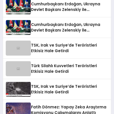
Cumhurbaşkanı Erdoğan, Ukrayna
Devlet Başkanı Zelenskiy ile
Görüşmeler Yaptı
Cumhurbaşkanı Erdoğan, Ukrayna
Devlet Başkanı Zelenskiy İle
Görüşmeler Yaptı
TSK, Irak ve Suriye’de Teröristleri
Etkisiz Hale Getirdi
Türk Silahlı Kuvvetleri Teröristleri
Etkisiz Hale Getirdi
TSK, Irak ve Suriye’de Teröristleri
Etkisiz Hale Getirdi
Fatih Dönmez: Yapay Zeka Araştırma
Komisyonu Çalışmalarını Anlattı