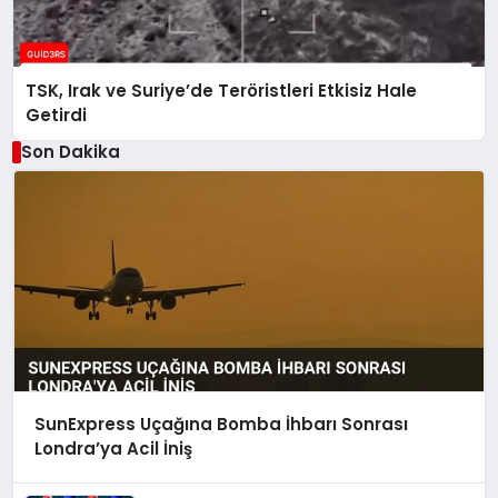
TSK, Irak ve Suriye’de Teröristleri Etkisiz Hale
Getirdi
Son Dakika
SunExpress Uçağına Bomba İhbarı Sonrası
Londra’ya Acil İniş