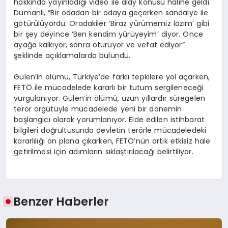
hakkında yayınladığı video ile alay konusu haline geldi.
Dumanlı, “Bir odadan bir odaya geçerken sandalye ile
götürülüyordu. Oradakiler ‘Biraz yürümemiz lazım’ gibi
bir şey deyince ‘Ben kendim yürüyeyim’ diyor. Önce
ayağa kalkıyor, sonra oturuyor ve vefat ediyor”
şeklinde açıklamalarda bulundu.
Gülen’in ölümü, Türkiye’de farklı tepkilere yol açarken,
FETÖ ile mücadelede kararlı bir tutum sergileneceği
vurgulanıyor. Gülen’in ölümü, uzun yıllardır süregelen
terör örgütüyle mücadelede yeni bir dönemin
başlangıcı olarak yorumlanıyor. Elde edilen istihbarat
bilgileri doğrultusunda devletin terörle mücadeledeki
kararlılığı ön plana çıkarken, FETÖ’nün artık etkisiz hale
getirilmesi için adımların sıklaştırılacağı belirtiliyor.
Benzer Haberler