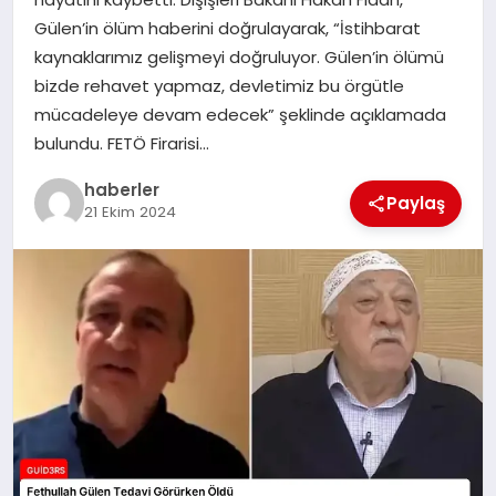
MAGAZIN
Gülen’in ölüm haberini doğrulayarak, “İstihbarat
kaynaklarımız gelişmeyi doğruluyor. Gülen’in ölümü
EĞITIM
bizde rehavet yapmaz, devletimiz bu örgütle
mücadeleye devam edecek” şeklinde açıklamada
bulundu. FETÖ Firarisi…
haberler
Paylaş
21 Ekim 2024