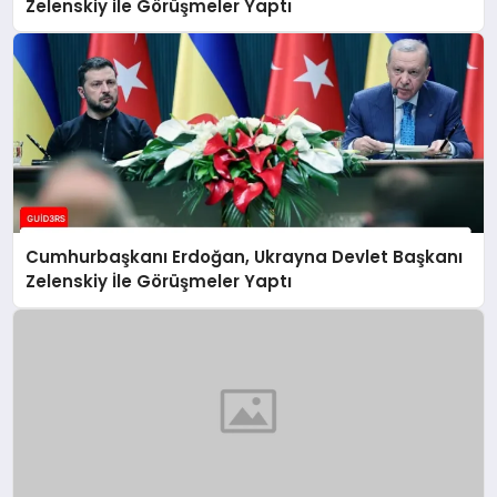
Zelenskiy ile Görüşmeler Yaptı
Cumhurbaşkanı Erdoğan, Ukrayna Devlet Başkanı
Zelenskiy İle Görüşmeler Yaptı