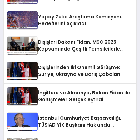
Yapay Zeka Araştırma Komisyonu
Hedeflerini Açıkladı
Dışişleri Bakanı Fidan, MSC 2025
Kapsamında Çeşitli Temsilcilerle
Görüşmeler Yaptı
Dışişlerinden İki Önemli Görüşme:
Suriye, Ukrayna ve Barış Çabaları
İngiltere ve Almanya, Bakan Fidan ile
Görüşmeler Gerçekleştirdi
İstanbul Cumhuriyet Başsavcılığı,
TÜSİAD YİK Başkanı Hakkında
Soruşturma Başlattı