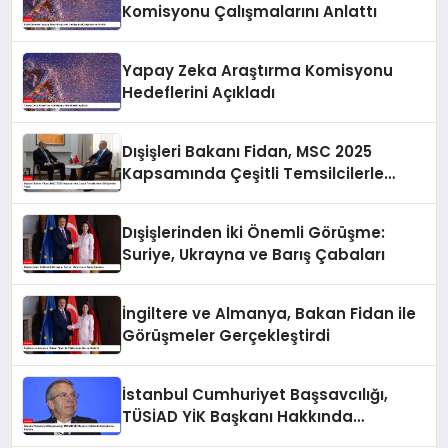
Komisyonu Çalışmalarını Anlattı
Yapay Zeka Araştırma Komisyonu
Hedeflerini Açıkladı
Dışişleri Bakanı Fidan, MSC 2025
Kapsamında Çeşitli Temsilcilerle
Görüşmeler Yaptı
Dışişlerinden İki Önemli Görüşme:
Suriye, Ukrayna ve Barış Çabaları
İngiltere ve Almanya, Bakan Fidan ile
Görüşmeler Gerçekleştirdi
İstanbul Cumhuriyet Başsavcılığı,
TÜSİAD YİK Başkanı Hakkında
Soruşturma Başlattı