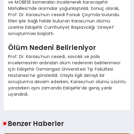
ve MOBESE kameraları incelenerek Karacaşehir
Mahallesi’nde aramalar yoğunlaştırıldı. Sonuç olarak,
Prof. Dr. Karasu’nun cesedi Porsuk Çayı’nda bulundu.
Elleri iple bağlı halde bulunan Karasu’nun ölümü
üzerine Eskişehir Cumhuriyet Başsavcılığı ‘cinayet’
soruşturması başlattı.
Ölüm Nedeni Belirleniyor
Prof. Dr. Karasu’nun cesedi, savcılık ve polis
incelemesinin ardından ölüm nedeninin belirlenmesi
için Eskişehir Osmangazi Üniversitesi Tıp Fakültesi
Hastanesi’ne gönderildi. Olayla ilgili detaylı bir
soruşturma devam ederken, Karasu’nun ölümü üzüntü
yaratırken aynı zamanda Eskişehir’de geniş yankı
uyandırdı.
Benzer Haberler