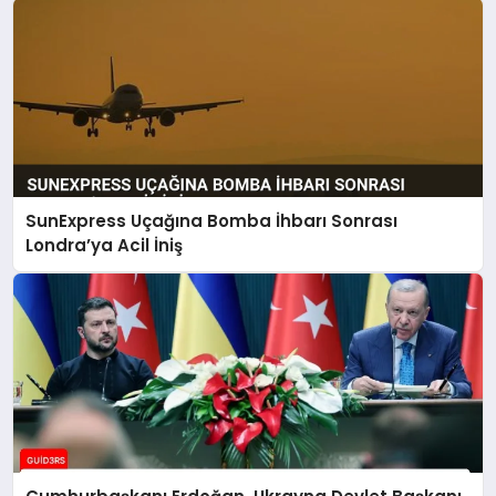
SunExpress Uçağına Bomba İhbarı Sonrası
Londra’ya Acil İniş