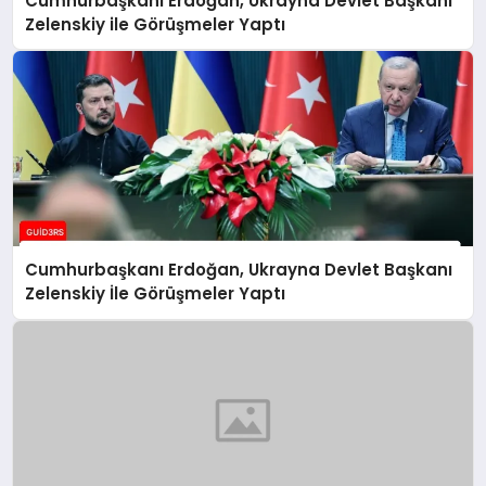
Cumhurbaşkanı Erdoğan, Ukrayna Devlet Başkanı
Zelenskiy ile Görüşmeler Yaptı
Cumhurbaşkanı Erdoğan, Ukrayna Devlet Başkanı
Zelenskiy İle Görüşmeler Yaptı