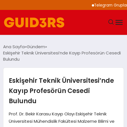
Telegram Grupları ile
GÜNDEM
Ana Sayfa
Gündem
Eskişehir Teknik Üniversitesi’nde Kayıp Profesörün Cesedi
YAŞAM
Bulundu
TEKNOLOJI
Eskişehir Teknik Üniversitesi’nde
SPOR
Kayıp Profesörün Cesedi
Bulundu
SAĞLIK
Prof. Dr. Bekir Karasu Kayıp Olayı Eskişehir Teknik
EKONOMI
Üniversitesi Mühendislik Fakültesi Malzeme Bilimi ve