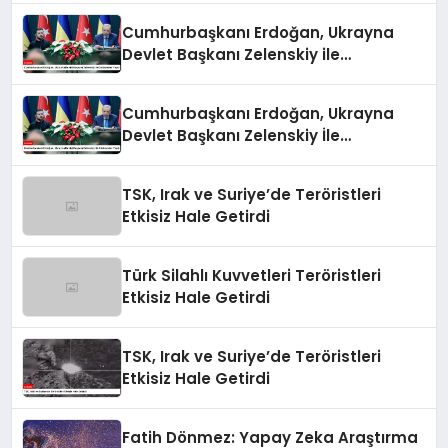
Cumhurbaşkanı Erdoğan, Ukrayna
Devlet Başkanı Zelenskiy ile
Görüşmeler Yaptı
Cumhurbaşkanı Erdoğan, Ukrayna
Devlet Başkanı Zelenskiy İle
Görüşmeler Yaptı
TSK, Irak ve Suriye’de Teröristleri
Etkisiz Hale Getirdi
Türk Silahlı Kuvvetleri Teröristleri
Etkisiz Hale Getirdi
TSK, Irak ve Suriye’de Teröristleri
Etkisiz Hale Getirdi
Fatih Dönmez: Yapay Zeka Araştırma