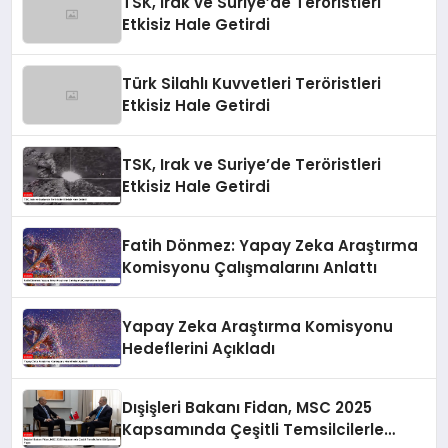
TSK, Irak ve Suriye’de Teröristleri
Etkisiz Hale Getirdi
Türk Silahlı Kuvvetleri Teröristleri
Etkisiz Hale Getirdi
TSK, Irak ve Suriye’de Teröristleri
Etkisiz Hale Getirdi
Fatih Dönmez: Yapay Zeka Araştırma
Komisyonu Çalışmalarını Anlattı
Yapay Zeka Araştırma Komisyonu
Hedeflerini Açıkladı
Dışişleri Bakanı Fidan, MSC 2025
Kapsamında Çeşitli Temsilcilerle