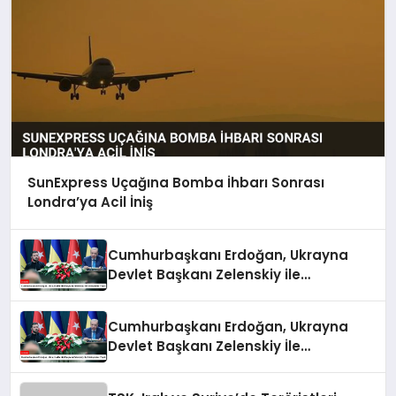
SunExpress Uçağına Bomba İhbarı Sonrası
Londra’ya Acil İniş
Cumhurbaşkanı Erdoğan, Ukrayna
Devlet Başkanı Zelenskiy ile
Görüşmeler Yaptı
Cumhurbaşkanı Erdoğan, Ukrayna
Devlet Başkanı Zelenskiy İle
Görüşmeler Yaptı