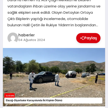
MAGAZIN
vatandaşların ihbarı üzerine olay yerine jandarma ve
sağlık ekipleri sevk edildi. Olayın Detayları Ortaya
EĞITIM
Çıktı Ekiplerin yaptığı incelemede, otomobilde
bulunan Halil Çetin ile Rukiye Yıldırım’ın başlarından…
haberler
Paylaş
04 Ağustos 2024