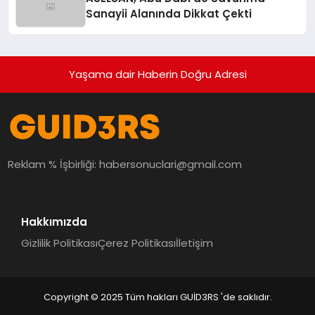
Sanayii Alanında Dikkat Çekti
Yaşama dair Haberin Doğru Adresi
Reklam % İşbirliği:
habersonuclari@gmail.com
Hakkımızda
Gizlilik Politikası
Çerez Politikası
İletişim
Copyright © 2025 Tüm hakları GUİD3RS 'de saklıdır.