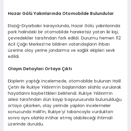
Hazar Gölü Yakınlarında Otomobilde Bulundular
Elazığ-Diyarbakır karayolunda, Hazar Gölü yakınlarında
park halindeki bir otomobilde hareketsiz yatan iki kişi,
çevredekiler tarafından fark edildi. Durumu hemen 112
Acil Çağrı Merkezi’ne bildiren vatandaşların ihbarı
üzerine olay yerine jandarma ve sağlık ekipleri sevk
edildi.
Olayın Detayları Ortaya Çıktı
Ekiplerin yaptığı incelemede, otomobilde bulunan Halil
Çetin ile Rukiye Yıldırım’ın başlarından silahla vurularak
hayatlarını kaybettikleri belirlendi. Rukiye Yıldırım’ın
ailesi tarafından dün kayıp başvurusunda bulunulduğu
ortaya çıkarken, olay yerinde yapılan incelemeler
sonucunda Halil’in, Rukiye’yi tabancayla vurduktan
sonra aynı silahla intihar etmiş olabileceği ihtimali
üzerinde duruldu.