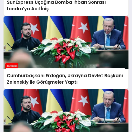
SunExpress Uçağına Bomba İhbarı Sonrası
Londra’ya Acil İniş
Cumhurbaşkanı Erdoğan, Ukrayna Devlet Başkanı
Zelenskiy ile Görüşmeler Yaptı