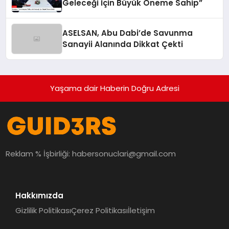
Geleceği İçin Büyük Öneme Sahip”
ASELSAN, Abu Dabi’de Savunma
Sanayii Alanında Dikkat Çekti
Yaşama dair Haberin Doğru Adresi
Reklam % İşbirliği:
habersonuclari@gmail.com
Hakkımızda
Gizlilik Politikası
Çerez Politikası
İletişim