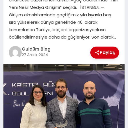
MAGAZIN
Yeni Nesil Medya Girişimi” seçildi. İSTANBUL —
Girişim ekosisteminde geçtiğimiz yıla kıyasla beş
EĞITIM
sıra yükselerek dünya genelinde 40. olarak
konumlanan Türkiye, başarılı organizasyonların
ödüllendirilmesiyle daha da güçleniyor. Son olarak…
Guid3rs Blog
Paylaş
27 Aralık 2024