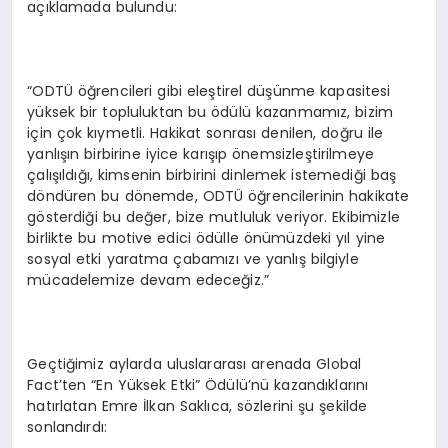
açıklamada bulundu:
“ODTÜ öğrencileri gibi eleştirel düşünme kapasitesi
yüksek bir topluluktan bu ödülü kazanmamız, bizim
için çok kıymetli. Hakikat sonrası denilen, doğru ile
yanlışın birbirine iyice karışıp önemsizleştirilmeye
çalışıldığı, kimsenin birbirini dinlemek istemediği baş
döndüren bu dönemde, ODTÜ öğrencilerinin hakikate
gösterdiği bu değer, bize mutluluk veriyor. Ekibimizle
birlikte bu motive edici ödülle önümüzdeki yıl yine
sosyal etki yaratma çabamızı ve yanlış bilgiyle
mücadelemize devam edeceğiz.”
Geçtiğimiz aylarda uluslararası arenada Global
Fact’ten “En Yüksek Etki” Ödülü’nü kazandıklarını
hatırlatan Emre İlkan Saklıca, sözlerini şu şekilde
sonlandırdı: