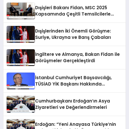
Dışişleri Bakanı Fidan, MSC 2025
Kapsamında Çeşitli Temsilcilerle
Görüşmeler Yaptı
Dışişlerinden İki Önemli Görüşme:
Suriye, Ukrayna ve Barış Çabaları
İngiltere ve Almanya, Bakan Fidan ile
Görüşmeler Gerçekleştirdi
İstanbul Cumhuriyet Başsavcılığı,
TÜSİAD YİK Başkanı Hakkında
Soruşturma Başlattı
Cumhurbaşkanı Erdoğan’ın Asya
Ziyaretleri ve Değerlendirmeleri
Erdoğan: “Yeni Anayasa Türkiye’nin