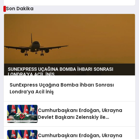
Son Dakika
SunExpress Uçağına Bomba İhbarı Sonrası
Londra’ya Acil İniş
Cumhurbaşkanı Erdoğan, Ukrayna
Devlet Başkanı Zelenskiy ile
Görüşmeler Yaptı
Cumhurbaşkanı Erdoğan, Ukrayna