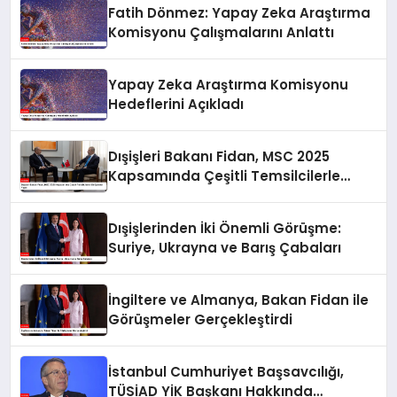
Fatih Dönmez: Yapay Zeka Araştırma
Komisyonu Çalışmalarını Anlattı
Yapay Zeka Araştırma Komisyonu
Hedeflerini Açıkladı
Dışişleri Bakanı Fidan, MSC 2025
Kapsamında Çeşitli Temsilcilerle
Görüşmeler Yaptı
Dışişlerinden İki Önemli Görüşme:
Suriye, Ukrayna ve Barış Çabaları
İngiltere ve Almanya, Bakan Fidan ile
Görüşmeler Gerçekleştirdi
İstanbul Cumhuriyet Başsavcılığı,
TÜSİAD YİK Başkanı Hakkında