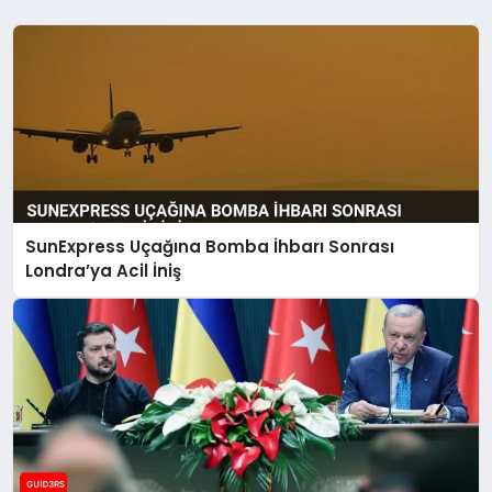
SunExpress Uçağına Bomba İhbarı Sonrası
Londra’ya Acil İniş