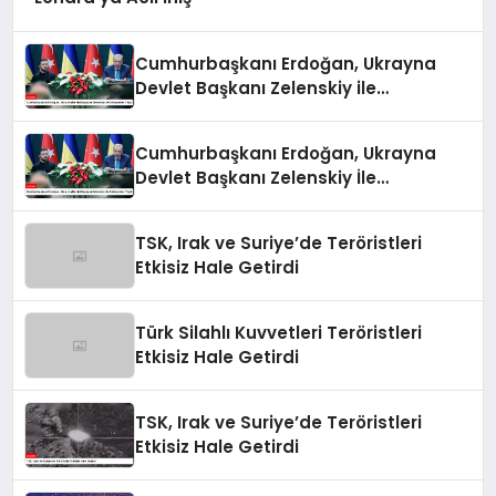
Cumhurbaşkanı Erdoğan, Ukrayna
Devlet Başkanı Zelenskiy ile
Görüşmeler Yaptı
Cumhurbaşkanı Erdoğan, Ukrayna
Devlet Başkanı Zelenskiy İle
Görüşmeler Yaptı
TSK, Irak ve Suriye’de Teröristleri
Etkisiz Hale Getirdi
Türk Silahlı Kuvvetleri Teröristleri
Etkisiz Hale Getirdi
TSK, Irak ve Suriye’de Teröristleri
Etkisiz Hale Getirdi