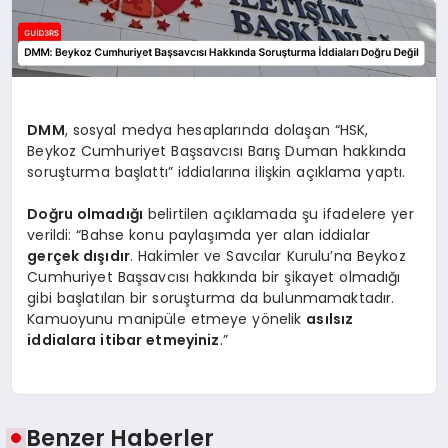
DMM
, sosyal medya hesaplarında dolaşan “HSK,
Beykoz Cumhuriyet Başsavcısı Barış Duman hakkında
soruşturma başlattı” iddialarına ilişkin açıklama yaptı.
Doğru olmadığı
belirtilen açıklamada şu ifadelere yer
verildi: “Bahse konu paylaşımda yer alan iddialar
gerçek dışıdır
. Hakimler ve Savcılar Kurulu’na Beykoz
Cumhuriyet Başsavcısı hakkında bir şikayet olmadığı
gibi başlatılan bir soruşturma da bulunmamaktadır.
Kamuoyunu manipüle etmeye yönelik
asılsız
iddialara itibar etmeyiniz
.”
Benzer Haberler