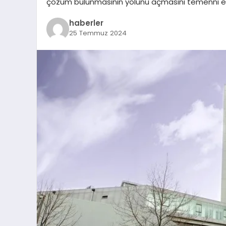
çözüm bulunmasının yolunu açmasını temenni edi
haberler
25 Temmuz 2024