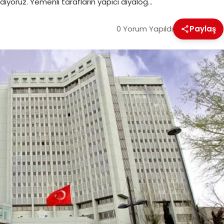
yoruz. Yemenli tarafların yapıcı diyalog…
0 Yorum Yapıldı
Paylaş