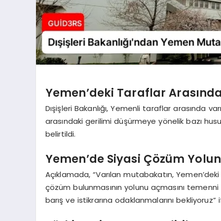
Yemen’deki Taraflar Arasınd
Dışişleri Bakanlığı, Yemenli taraflar arasında v
arasındaki gerilimi düşürmeye yönelik bazı hus
belirtildi.
Yemen’de Siyasi Çözüm Yolu
Açıklamada, “Varılan mutabakatın, Yemen’deki i
çözüm bulunmasının yolunu açmasını temenni edi
barış ve istikrarına odaklanmalarını bekliyoruz” i