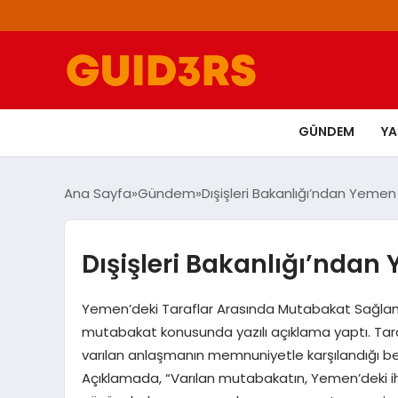
GÜNDEM
Y
Ana Sayfa
Gündem
Dışişleri Bakanlığı’ndan Yeme
Dışişleri Bakanlığı’nda
Yemen’deki Taraflar Arasında Mutabakat Sağlandı 
mutabakat konusunda yazılı açıklama yaptı. Tara
varılan anlaşmanın memnuniyetle karşılandığı b
Açıklamada, “Varılan mutabakatın, Yemen’deki iht