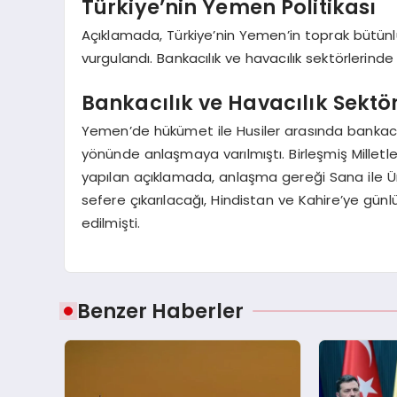
Türkiye’nin Yemen Politikası
Açıklamada, Türkiye’nin Yemen’in toprak bütün
vurgulandı. Bankacılık ve havacılık sektörlerinde al
Bankacılık ve Havacılık Sekt
Yemen’de hükümet ile Husiler arasında bankacılı
yönünde anlaşmaya varılmıştı. Birleşmiş Millet
yapılan açıklamada, anlaşma gereği Sana ile Ü
sefere çıkarılacağı, Hindistan ve Kahire’ye gün
edilmişti.
Benzer Haberler