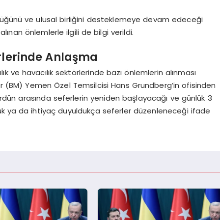
lüğünü ve ulusal birliğini desteklemeye devam edeceği
ınan önlemlerle ilgili de bilgi verildi.
örlerinde Anlaşma
k ve havacılık sektörlerinde bazı önlemlerin alınması
ler (BM) Yemen Özel Temsilcisi Hans Grundberg’in ofisinden
rdün arasında seferlerin yeniden başlayacağı ve günlük 3
lük ya da ihtiyaç duyuldukça seferler düzenleneceği ifade