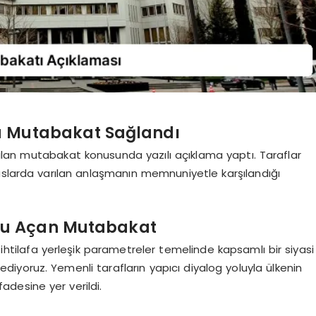
a Mutabakat Sağlandı
arılan mutabakat konusunda yazılı açıklama yaptı. Taraflar
uslarda varılan anlaşmanın memnuniyetle karşılandığı
nu Açan Mutabakat
htilafa yerleşik parametreler temelinde kapsamlı bir siyasi
yoruz. Yemenli tarafların yapıcı diyalog yoluyla ülkenin
fadesine yer verildi.