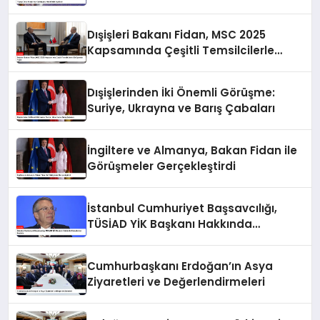
Dışişleri Bakanı Fidan, MSC 2025
Kapsamında Çeşitli Temsilcilerle
Görüşmeler Yaptı
Dışişlerinden İki Önemli Görüşme:
Suriye, Ukrayna ve Barış Çabaları
İngiltere ve Almanya, Bakan Fidan ile
Görüşmeler Gerçekleştirdi
İstanbul Cumhuriyet Başsavcılığı,
TÜSİAD YİK Başkanı Hakkında
Soruşturma Başlattı
Cumhurbaşkanı Erdoğan’ın Asya
Ziyaretleri ve Değerlendirmeleri