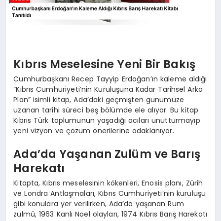
Kıbrıs Meselesine Yeni Bir Bakış
Cumhurbaşkanı Recep Tayyip Erdoğan’ın kaleme aldığı
“Kıbrıs Cumhuriyeti’nin Kuruluşuna Kadar Tarihsel Arka
Plan” isimli kitap, Ada’daki geçmişten günümüze
uzanan tarihi süreci beş bölümde ele alıyor. Bu kitap
Kıbrıs Türk toplumunun yaşadığı acıları unutturmayıp
yeni vizyon ve çözüm önerilerine odaklanıyor.
Ada’da Yaşanan Zulüm ve Barış
Harekatı
Kitapta, Kıbrıs meselesinin kökenleri, Enosis planı, Zürih
ve Londra Antlaşmaları, Kıbrıs Cumhuriyeti’nin kuruluşu
gibi konulara yer verilirken, Ada’da yaşanan Rum
zulmü, 1963 Kanlı Noel olayları, 1974 Kıbrıs Barış Harekatı