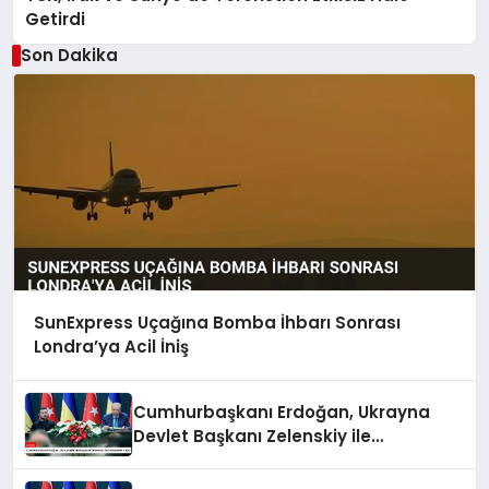
Getirdi
Son Dakika
SunExpress Uçağına Bomba İhbarı Sonrası
Londra’ya Acil İniş
Cumhurbaşkanı Erdoğan, Ukrayna
Devlet Başkanı Zelenskiy ile
Görüşmeler Yaptı