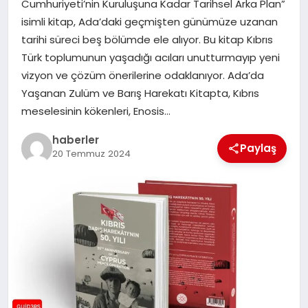
Cumhuriyeti’nin Kuruluşuna Kadar Tarihsel Arka Plan”
MAGAZIN
isimli kitap, Ada’daki geçmişten günümüze uzanan
tarihi süreci beş bölümde ele alıyor. Bu kitap Kıbrıs
EĞITIM
Türk toplumunun yaşadığı acıları unutturmayıp yeni
vizyon ve çözüm önerilerine odaklanıyor. Ada’da
Yaşanan Zulüm ve Barış Harekatı Kitapta, Kıbrıs
meselesinin kökenleri, Enosis…
haberler
Paylaş
20 Temmuz 2024