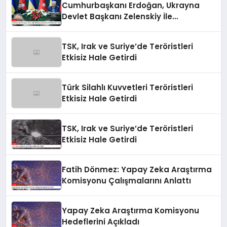
Cumhurbaşkanı Erdoğan, Ukrayna
Devlet Başkanı Zelenskiy İle
Görüşmeler Yaptı
TSK, Irak ve Suriye’de Teröristleri
Etkisiz Hale Getirdi
Türk Silahlı Kuvvetleri Teröristleri
Etkisiz Hale Getirdi
TSK, Irak ve Suriye’de Teröristleri
Etkisiz Hale Getirdi
Fatih Dönmez: Yapay Zeka Araştırma
Komisyonu Çalışmalarını Anlattı
Yapay Zeka Araştırma Komisyonu
Hedeflerini Açıkladı