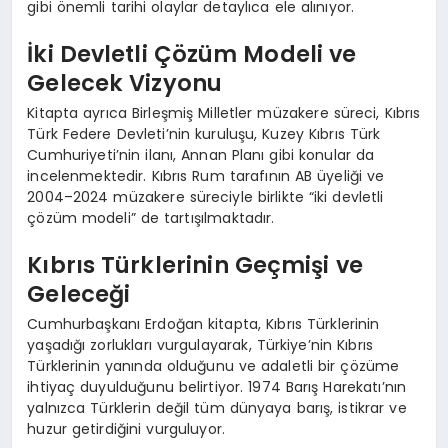
gibi önemli tarihi olaylar detaylıca ele alınıyor.
İki Devletli Çözüm Modeli ve
Gelecek Vizyonu
Kitapta ayrıca Birleşmiş Milletler müzakere süreci, Kıbrıs
Türk Federe Devleti’nin kuruluşu, Kuzey Kıbrıs Türk
Cumhuriyeti’nin ilanı, Annan Planı gibi konular da
incelenmektedir. Kıbrıs Rum tarafının AB üyeliği ve
2004–2024 müzakere süreciyle birlikte “iki devletli
çözüm modeli” de tartışılmaktadır.
Kıbrıs Türklerinin Geçmişi ve
Geleceği
Cumhurbaşkanı Erdoğan kitapta, Kıbrıs Türklerinin
yaşadığı zorlukları vurgulayarak, Türkiye’nin Kıbrıs
Türklerinin yanında olduğunu ve adaletli bir çözüme
ihtiyaç duyulduğunu belirtiyor. 1974 Barış Harekatı’nın
yalnızca Türklerin değil tüm dünyaya barış, istikrar ve
huzur getirdiğini vurguluyor.