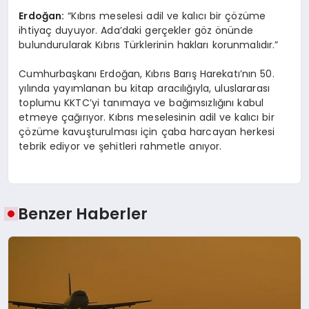
Erdoğan:
“Kıbrıs meselesi adil ve kalıcı bir çözüme
ihtiyaç duyuyor. Ada’daki gerçekler göz önünde
bulundurularak Kıbrıs Türklerinin hakları korunmalıdır.”
Cumhurbaşkanı Erdoğan, Kıbrıs Barış Harekatı’nın 50.
yılında yayımlanan bu kitap aracılığıyla, uluslararası
toplumu KKTC’yi tanımaya ve bağımsızlığını kabul
etmeye çağırıyor. Kıbrıs meselesinin adil ve kalıcı bir
çözüme kavuşturulması için çaba harcayan herkesi
tebrik ediyor ve şehitleri rahmetle anıyor.
Benzer Haberler