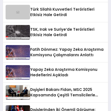
Türk Silahlı Kuvvetleri Teröristleri
Etkisiz Hale Getirdi
TSK, Irak ve Suriye’de Teröristleri
Etkisiz Hale Getirdi
Fatih Dönmez: Yapay Zeka Araştırma
Komisyonu Çalışmalarını Anlattı
Yapay Zeka Araştırma Komisyonu
Hedeflerini Açıkladı
Dışişleri Bakanı Fidan, MSC 2025
Kapsamında Çeşitli Temsilcilerle
Görüşmeler Yaptı
Dışişlerinden İki Önemli Görüşme: