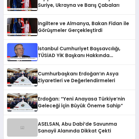
Suriye, Ukrayna ve Barış Çabaları
İngiltere ve Almanya, Bakan Fidan ile
Görüşmeler Gerçekleştirdi
İstanbul Cumhuriyet Başsavcılığı,
TÜSİAD YİK Başkanı Hakkında
Soruşturma Başlattı
Cumhurbaşkanı Erdoğan’ın Asya
Ziyaretleri ve Değerlendirmeleri
Erdoğan: “Yeni Anayasa Türkiye’nin
Geleceği İçin Büyük Öneme Sahip”
ASELSAN, Abu Dabi’de Savunma
Sanayii Alanında Dikkat Çekti