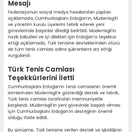
Mesajı
Federasyonun sosyal medya hesabından yapılan
açıklamada, Cumhurbaşkanı Erdoğan’ın, Müderrisgil’i
ve yönetim kurulu üyelerini tebrik ederek yeni
görevlerinde başarılar dilediği belirtildi. Müderrisgil’in
nazik kabulleri ve iyi dilekleri için Erdoğan’a teşekkür
ettiği açıklamada, Türk tenisine desteklerinden ötürü
de tüm tenis camiası adına şükranlarını arz ettiği
vurgulandı.
Türk Tenis Camiası
Teşekkürlerini İletti
Cumhurbaşkanı Erdoğan’ın tenis camiasının önemli
isimlerinden Müderrisgil’e gösterdiği destek ve tebrik,
Türk tenis camiası tarafından memnuniyetle
karşılandı. Müderrisgil’in yeni görevinde başarılı olması
için Cumhurbaşkanı Erdoğan’ın desteğinin önemli
olduğu ifade edildi.
Bu görüşme, Türk tenisine verilen destek ve işbirliğinin