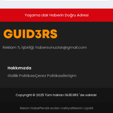
Yaşama dair Haberin Doğru Adresi
Reklam % İşbirliği:
habersonuclari@gmail.com
Hakkımızda
Gizlilik Politikası
Çerez Politikası
İletişim
Copyright © 2025 Tüm hakları GUİD3RS 'de saklıdır.
Mersin Haber
Pendik evden nakliyat
Mersin Lojistik