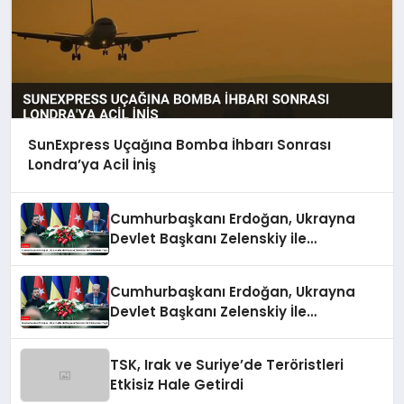
SunExpress Uçağına Bomba İhbarı Sonrası
Londra’ya Acil İniş
Cumhurbaşkanı Erdoğan, Ukrayna
Devlet Başkanı Zelenskiy ile
Görüşmeler Yaptı
Cumhurbaşkanı Erdoğan, Ukrayna
Devlet Başkanı Zelenskiy İle
Görüşmeler Yaptı
TSK, Irak ve Suriye’de Teröristleri
Etkisiz Hale Getirdi