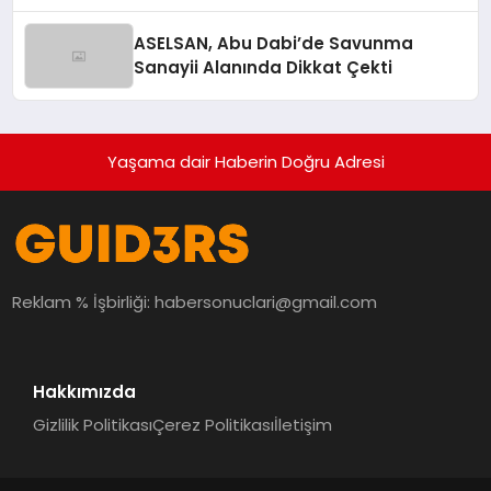
ASELSAN, Abu Dabi’de Savunma
Sanayii Alanında Dikkat Çekti
Yaşama dair Haberin Doğru Adresi
Reklam % İşbirliği:
habersonuclari@gmail.com
Hakkımızda
Gizlilik Politikası
Çerez Politikası
İletişim