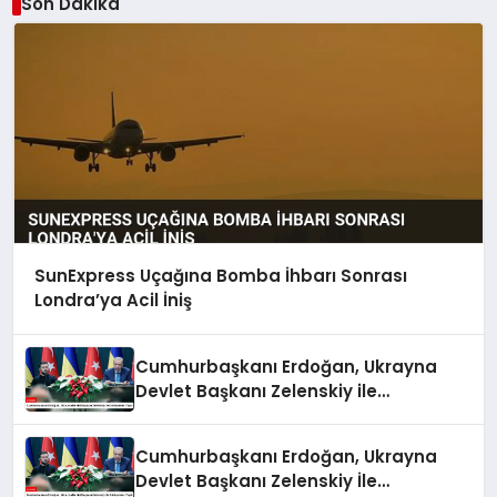
Son Dakika
SunExpress Uçağına Bomba İhbarı Sonrası
Londra’ya Acil İniş
Cumhurbaşkanı Erdoğan, Ukrayna
Devlet Başkanı Zelenskiy ile
Görüşmeler Yaptı
Cumhurbaşkanı Erdoğan, Ukrayna
Devlet Başkanı Zelenskiy İle