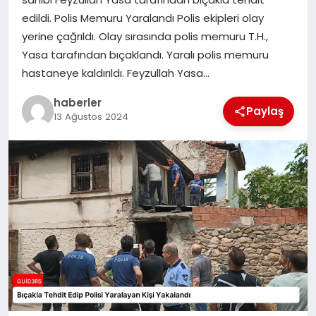
MAGAZIN
edildi. Polis Memuru Yaralandı Polis ekipleri olay
yerine çağrıldı. Olay sırasında polis memuru T.H.,
EĞITIM
Yasa tarafından bıçaklandı. Yaralı polis memuru
hastaneye kaldırıldı. Feyzullah Yasa…
haberler
Paylaş
13 Ağustos 2024