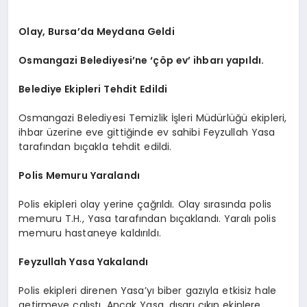
Olay, Bursa’da Meydana Geldi
Osmangazi Belediyesi’ne ‘çöp ev’ ihbarı yapıldı.
Belediye Ekipleri Tehdit Edildi
Osmangazi Belediyesi Temizlik İşleri Müdürlüğü ekipleri,
ihbar üzerine eve gittiğinde ev sahibi Feyzullah Yasa
tarafından bıçakla tehdit edildi.
Polis Memuru Yaralandı
Polis ekipleri olay yerine çağrıldı. Olay sırasında polis
memuru T.H., Yasa tarafından bıçaklandı. Yaralı polis
memuru hastaneye kaldırıldı.
Feyzullah Yasa Yakalandı
Polis ekipleri direnen Yasa’yı biber gazıyla etkisiz hale
getirmeye çalıştı. Ancak Yasa, dışarı çıkıp ekiplere