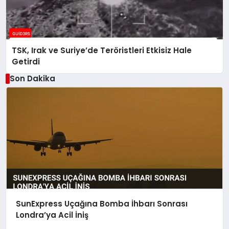
TSK, Irak ve Suriye’de Teröristleri Etkisiz Hale
Getirdi
Son Dakika
SunExpress Uçağına Bomba İhbarı Sonrası
Londra’ya Acil İniş