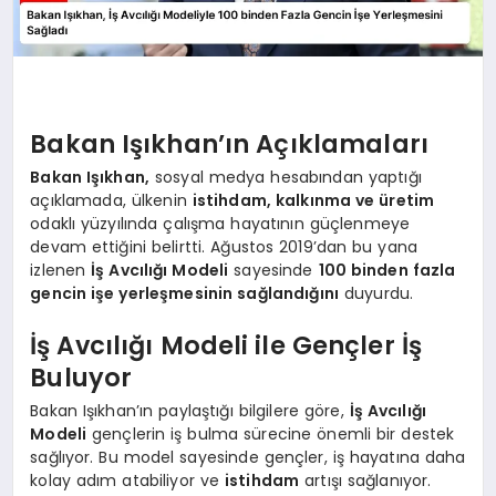
Bakan Işıkhan’ın Açıklamaları
Bakan Işıkhan,
sosyal medya hesabından yaptığı
açıklamada, ülkenin
istihdam, kalkınma ve üretim
odaklı yüzyılında çalışma hayatının güçlenmeye
devam ettiğini belirtti. Ağustos 2019’dan bu yana
izlenen
İş Avcılığı Modeli
sayesinde
100 binden fazla
gencin işe yerleşmesinin sağlandığını
duyurdu.
İş Avcılığı Modeli ile Gençler İş
Buluyor
Bakan Işıkhan’ın paylaştığı bilgilere göre,
İş Avcılığı
Modeli
gençlerin iş bulma sürecine önemli bir destek
sağlıyor. Bu model sayesinde gençler, iş hayatına daha
kolay adım atabiliyor ve
istihdam
artışı sağlanıyor.