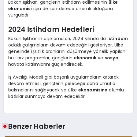
Bakan Işıkhan, gençlerin istihdam edilmesinin
ülke
ekonomisi
için de son derece önemli olduğunu
vurguladı.
2024 İstihdam Hedefleri
Bakan Işıkhan’ın açıklamaları, 2024 yılında da
istihdam
odaklı çalışmaların devam edeceğini gösteriyor. Ülke
genelinde işsizlik oranlarını düşürmeye yönelik yapılan
bu tarz programlar, gençlerin
ekonomik
ve
sosyal
hayata katılımlarını güçlendirecek.
İş Avcılığı Modeli gibi başarılı uygulamaların artarak
devam etmesi, gençlerin geleceğe daha umutla
bakmalarını sağlayacak ve ülke
ekonomisine
olumlu
katkılar sunmaya devam edecektir.
Benzer Haberler