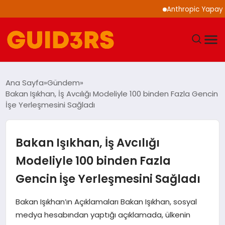
Anthropic Yapay Zeka 
GÜNDEM
Ana Sayfa
Gündem
Bakan Işıkhan, İş Avcılığı Modeliyle 100 binden Fazla Gencin
YAŞAM
İşe Yerleşmesini Sağladı
TEKNOLOJI
Bakan Işıkhan, İş Avcılığı
SPOR
Modeliyle 100 binden Fazla
Gencin İşe Yerleşmesini Sağladı
SAĞLIK
Bakan Işıkhan’ın Açıklamaları Bakan Işıkhan, sosyal
EKONOMI
medya hesabından yaptığı açıklamada, ülkenin