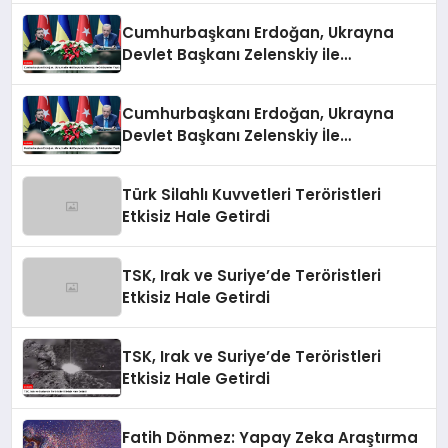
Cumhurbaşkanı Erdoğan, Ukrayna
Devlet Başkanı Zelenskiy ile
Görüşmeler Yaptı
Cumhurbaşkanı Erdoğan, Ukrayna
Devlet Başkanı Zelenskiy İle
Görüşmeler Yaptı
Türk Silahlı Kuvvetleri Teröristleri
Etkisiz Hale Getirdi
TSK, Irak ve Suriye’de Teröristleri
Etkisiz Hale Getirdi
TSK, Irak ve Suriye’de Teröristleri
Etkisiz Hale Getirdi
Fatih Dönmez: Yapay Zeka Araştırma