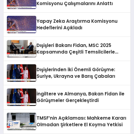
Komisyonu Çalışmalarını Anlattı
Yapay Zeka Araştırma Komisyonu
Hedeflerini Açıkladı
Dışişleri Bakanı Fidan, MSC 2025
Kapsamında Çeşitli Temsilcilerle
Görüşmeler Yaptı
Dışişlerinden İki Önemli Görüşme:
Suriye, Ukrayna ve Barış Çabaları
İngiltere ve Almanya, Bakan Fidan ile
Görüşmeler Gerçekleştirdi
TMSF’nin Açıklaması: Mahkeme Kararı
Olmadan Şirketlere El Koyma Yetkisi