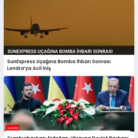
SunExpress Uçağına Bomba İhbarı Sonrası
Londra’ya Acil İniş