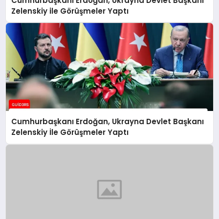
Cumhurbaşkanı Erdoğan, Ukrayna Devlet Başkanı
Zelenskiy ile Görüşmeler Yaptı
Cumhurbaşkanı Erdoğan, Ukrayna Devlet Başkanı
Zelenskiy İle Görüşmeler Yaptı