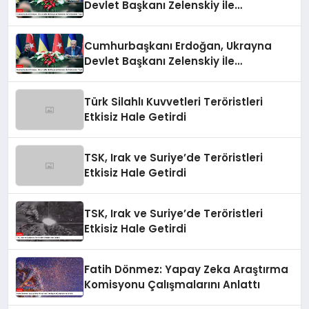
Devlet Başkanı Zelenskiy ile
Görüşmeler Yaptı
Cumhurbaşkanı Erdoğan, Ukrayna
Devlet Başkanı Zelenskiy İle
Görüşmeler Yaptı
Türk Silahlı Kuvvetleri Teröristleri
Etkisiz Hale Getirdi
TSK, Irak ve Suriye’de Teröristleri
Etkisiz Hale Getirdi
TSK, Irak ve Suriye’de Teröristleri
Etkisiz Hale Getirdi
Fatih Dönmez: Yapay Zeka Araştırma
Komisyonu Çalışmalarını Anlattı