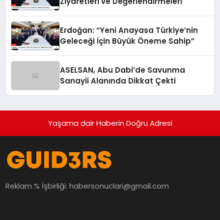
Ziyaretleri ve Değerlendirmeleri
Erdoğan: “Yeni Anayasa Türkiye’nin
Geleceği İçin Büyük Öneme Sahip”
ASELSAN, Abu Dabi’de Savunma
Sanayii Alanında Dikkat Çekti
Yaşama dair Haberin Doğru Adresi
Reklam % İşbirliği:
habersonuclari@gmail.com