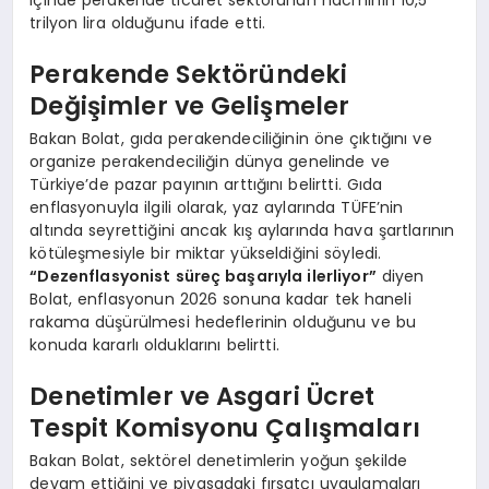
trilyon lira olduğunu ifade etti.
Perakende Sektöründeki
Değişimler ve Gelişmeler
Bakan Bolat, gıda perakendeciliğinin öne çıktığını ve
organize perakendeciliğin dünya genelinde ve
Türkiye’de pazar payının arttığını belirtti. Gıda
enflasyonuyla ilgili olarak, yaz aylarında TÜFE’nin
altında seyrettiğini ancak kış aylarında hava şartlarının
kötüleşmesiyle bir miktar yükseldiğini söyledi.
“Dezenflasyonist süreç başarıyla ilerliyor”
diyen
Bolat, enflasyonun 2026 sonuna kadar tek haneli
rakama düşürülmesi hedeflerinin olduğunu ve bu
konuda kararlı olduklarını belirtti.
Denetimler ve Asgari Ücret
Tespit Komisyonu Çalışmaları
Bakan Bolat, sektörel denetimlerin yoğun şekilde
devam ettiğini ve piyasadaki fırsatçı uygulamaları