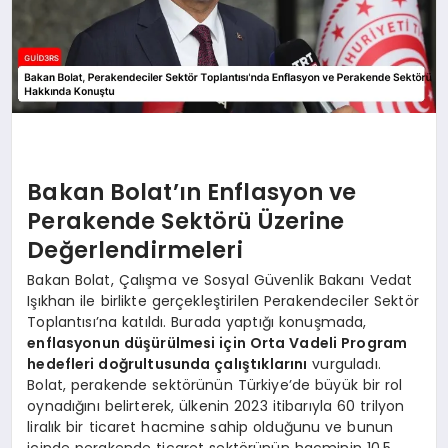
Bakan Bolat’ın Enflasyon ve
Perakende Sektörü Üzerine
Değerlendirmeleri
Bakan Bolat, Çalışma ve Sosyal Güvenlik Bakanı Vedat
Işıkhan ile birlikte gerçekleştirilen Perakendeciler Sektör
Toplantısı’na katıldı. Burada yaptığı konuşmada,
enflasyonun düşürülmesi için Orta Vadeli Program
hedefleri doğrultusunda çalıştıklarını
vurguladı.
Bolat, perakende sektörünün Türkiye’de büyük bir rol
oynadığını belirterek, ülkenin 2023 itibarıyla 60 trilyon
liralık bir ticaret hacmine sahip olduğunu ve bunun
içinde perakende ticaret sektörünün hacminin 10,5