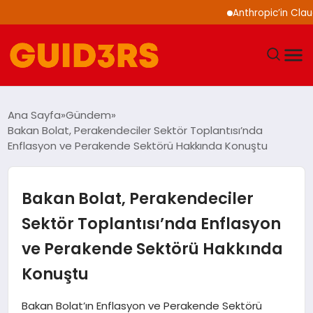
Anthropic’in Claude mo
GÜNDEM
Ana Sayfa
Gündem
Bakan Bolat, Perakendeciler Sektör Toplantısı’nda
YAŞAM
Enflasyon ve Perakende Sektörü Hakkında Konuştu
TEKNOLOJI
Bakan Bolat, Perakendeciler
SPOR
Sektör Toplantısı’nda Enflasyon
ve Perakende Sektörü Hakkında
SAĞLIK
Konuştu
EKONOMI
Bakan Bolat’ın Enflasyon ve Perakende Sektörü