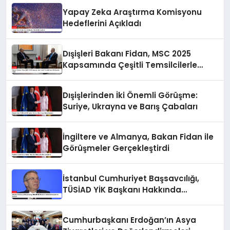
Yapay Zeka Araştırma Komisyonu
Hedeflerini Açıkladı
Dışişleri Bakanı Fidan, MSC 2025
Kapsamında Çeşitli Temsilcilerle
Görüşmeler Yaptı
Dışişlerinden İki Önemli Görüşme:
Suriye, Ukrayna ve Barış Çabaları
İngiltere ve Almanya, Bakan Fidan ile
Görüşmeler Gerçekleştirdi
İstanbul Cumhuriyet Başsavcılığı,
TÜSİAD YİK Başkanı Hakkında
Soruşturma Başlattı
Cumhurbaşkanı Erdoğan’ın Asya