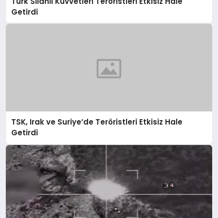
Türk Silahlı Kuvvetleri Teröristleri Etkisiz Hale
Getirdi
TSK, Irak ve Suriye’de Teröristleri Etkisiz Hale
Getirdi