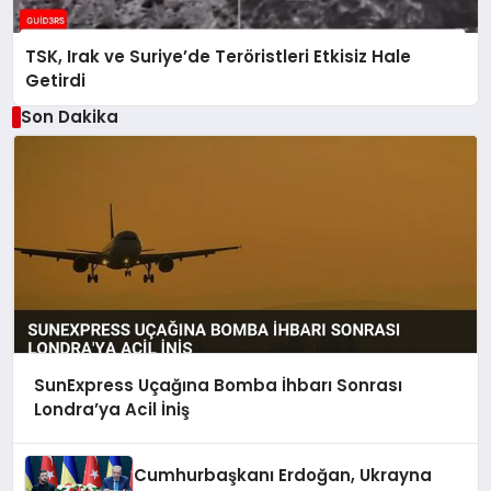
TSK, Irak ve Suriye’de Teröristleri Etkisiz Hale
Getirdi
Son Dakika
SunExpress Uçağına Bomba İhbarı Sonrası
Londra’ya Acil İniş
Cumhurbaşkanı Erdoğan, Ukrayna