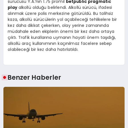
sürücüsü Y.A.’nın 1.75 promil
betpublic pragmatic
play
alkollü olduğu belirlendi. Alkollü sürücü, ifadesi
alınmak üzere polis merkezine götürüldü. Bu talihsiz
kaza, alkollü sürücülerin yol açabileceği tehlikelere bir
kez daha dikkat çekerken, olay yerine zamanında
müdahale eden ekiplerin önemi bir kez daha ortaya
çıktı. Trafik kurallarına uymanın hayati önem taşıdığı,
alkollü araç kullanımının kaçınılmaz facelere sebep
olabileceği bir kez daha hatırlatıldı.
Benzer Haberler