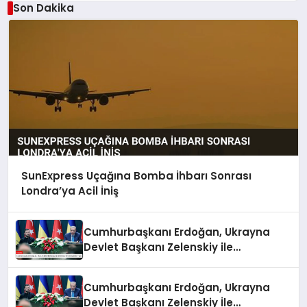
Son Dakika
SunExpress Uçağına Bomba İhbarı Sonrası
Londra’ya Acil İniş
Cumhurbaşkanı Erdoğan, Ukrayna
Devlet Başkanı Zelenskiy ile
Görüşmeler Yaptı
Cumhurbaşkanı Erdoğan, Ukrayna
Devlet Başkanı Zelenskiy İle