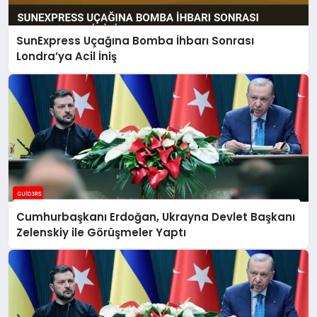
SunExpress Uçağına Bomba İhbarı Sonrası
Londra’ya Acil İniş
Cumhurbaşkanı Erdoğan, Ukrayna Devlet Başkanı
Zelenskiy ile Görüşmeler Yaptı