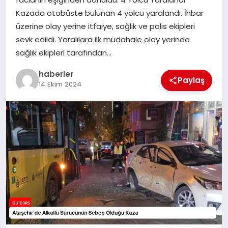
MAGAZIN
Kazada otobüste bulunan 4 yolcu yaralandı. İhbar
üzerine olay yerine itfaiye, sağlık ve polis ekipleri
EĞITIM
sevk edildi. Yaralılara ilk müdahale olay yerinde
sağlık ekipleri tarafından…
haberler
Paylaş
14 Ekim 2024