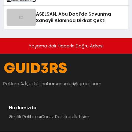
ASELSAN, Abu Dabi’de Savunma
Sanayii Alanında Dikkat Çekti
Yaşama dair Haberin Doğru Adresi
Reklam % İşbirliği:
habersonuclari@gmail.com
Hakkımızda
Gizlilik Politikası
Çerez Politikası
İletişim