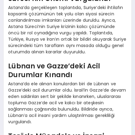
Astana’da gerçekleşen toplantıda, Suriye’deki ihtilafın
kapsamlı çözümünün tek yolu olan siyasi sürecin
canlandırılması imkanları üzerinde duruldu. Ayrıca,
Astana Süreci’nin Suriye krizinin kalıcı çözümünde
öncü bir rol oynadığına vurgu yapıldı. Toplantıda,
Türkiye, Rusya ve İran’ın ortak bir bildiri okuyarak Suriye
sürecindeki tüm tarafların aynı masada olduğu genel
oturumda alınan kararlar duyuruldu.
Lübnan ve Gazze’deki Acil
Durumlar Kınandı
Astana’da ele alınan konulardan biri de Lübnan ve
Gazze’deki acil durumlar oldu. İsrail’in Gazze’de devam
eden saldırıları sert bir şekilde kınanırken, uluslararası
topluma Gazze’de acil ve kalıcı bir ateşkesin
sağlanması çağrısında bulunuldu. Bildiride ayrıca,
Lübnan’a acil insani yardım ulaştırılması gerekliliği
vurgulandı.