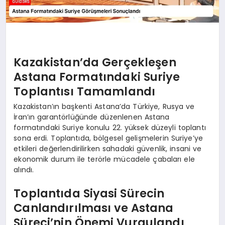
Kazakistan’da Gerçekleşen
Astana Formatındaki Suriye
Toplantısı Tamamlandı
Kazakistan’ın başkenti Astana’da Türkiye, Rusya ve
İran’ın garantörlüğünde düzenlenen Astana
formatındaki Suriye konulu 22. yüksek düzeyli toplantı
sona erdi. Toplantıda, bölgesel gelişmelerin Suriye’ye
etkileri değerlendirilirken sahadaki güvenlik, insani ve
ekonomik durum ile terörle mücadele çabaları ele
alındı.
Toplantıda Siyasi Sürecin
Canlandırılması ve Astana
Süreci’nin Önemi Vurgulandı