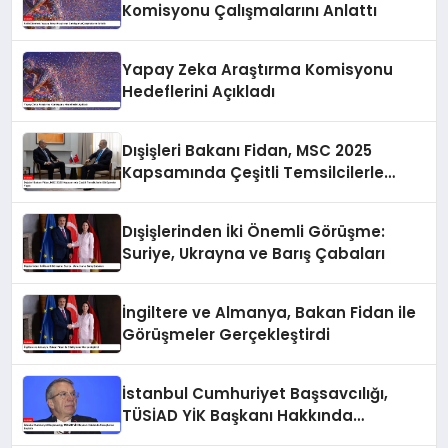
Komisyonu Çalışmalarını Anlattı
Yapay Zeka Araştırma Komisyonu
Hedeflerini Açıkladı
Dışişleri Bakanı Fidan, MSC 2025
Kapsamında Çeşitli Temsilcilerle
Görüşmeler Yaptı
Dışişlerinden İki Önemli Görüşme:
Suriye, Ukrayna ve Barış Çabaları
İngiltere ve Almanya, Bakan Fidan ile
Görüşmeler Gerçekleştirdi
İstanbul Cumhuriyet Başsavcılığı,
TÜSİAD YİK Başkanı Hakkında
Soruşturma Başlattı