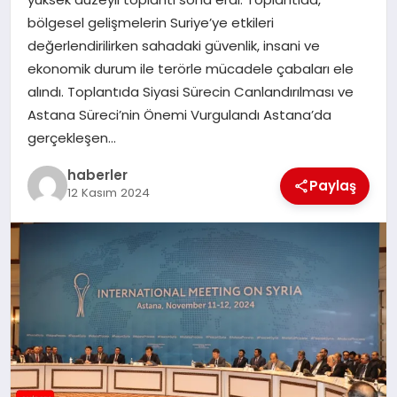
MAGAZIN
bölgesel gelişmelerin Suriye’ye etkileri
değerlendirilirken sahadaki güvenlik, insani ve
EĞITIM
ekonomik durum ile terörle mücadele çabaları ele
alındı. Toplantıda Siyasi Sürecin Canlandırılması ve
Astana Süreci’nin Önemi Vurgulandı Astana’da
gerçekleşen…
haberler
Paylaş
12 Kasım 2024