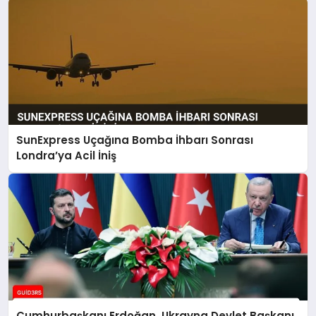
SunExpress Uçağına Bomba İhbarı Sonrası
Londra’ya Acil İniş
Cumhurbaşkanı Erdoğan, Ukrayna Devlet Başkanı