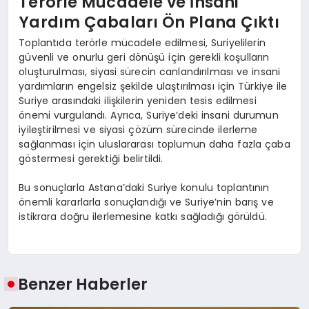
Terörle Mücadele ve İnsani
Yardım Çabaları Ön Plana Çıktı
Toplantıda terörle mücadele edilmesi, Suriyelilerin
güvenli ve onurlu geri dönüşü için gerekli koşulların
oluşturulması, siyasi sürecin canlandırılması ve insani
yardımların engelsiz şekilde ulaştırılması için Türkiye ile
Suriye arasındaki ilişkilerin yeniden tesis edilmesi
önemi vurgulandı. Ayrıca, Suriye’deki insani durumun
iyileştirilmesi ve siyasi çözüm sürecinde ilerleme
sağlanması için uluslararası toplumun daha fazla çaba
göstermesi gerektiği belirtildi.
Bu sonuçlarla Astana’daki Suriye konulu toplantının
önemli kararlarla sonuçlandığı ve Suriye’nin barış ve
istikrara doğru ilerlemesine katkı sağladığı görüldü.
Benzer Haberler