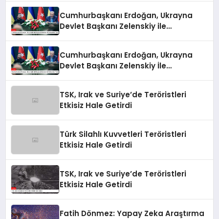
Cumhurbaşkanı Erdoğan, Ukrayna
Devlet Başkanı Zelenskiy ile
Görüşmeler Yaptı
Cumhurbaşkanı Erdoğan, Ukrayna
Devlet Başkanı Zelenskiy İle
Görüşmeler Yaptı
TSK, Irak ve Suriye’de Teröristleri
Etkisiz Hale Getirdi
Türk Silahlı Kuvvetleri Teröristleri
Etkisiz Hale Getirdi
TSK, Irak ve Suriye’de Teröristleri
Etkisiz Hale Getirdi
Fatih Dönmez: Yapay Zeka Araştırma