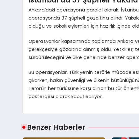
Ankara’daki operasyona paralel olarak, İstanbu
operasyonda 37 şüpheli gözaltına alındı. Yakala
olduğu ve sokak eylemleri için hazırlık içinde old
Operasyonlar kapsamında toplamda Ankara ve İs
gerekçesiyle gözaltına alınmış oldu. Yetkililer, t
sürdürüleceğini ve ülke genelinde benzer opera
Bu operasyonlar, Türkiye’nin terörle mücadelesi
çıkarken, halkın güvenliği ve ülkenin bütünlüğün
Terörün her türlüsüne karşı alınan bu tür önlemle
göstergesi olarak kabul ediliyor.
Benzer Haberler