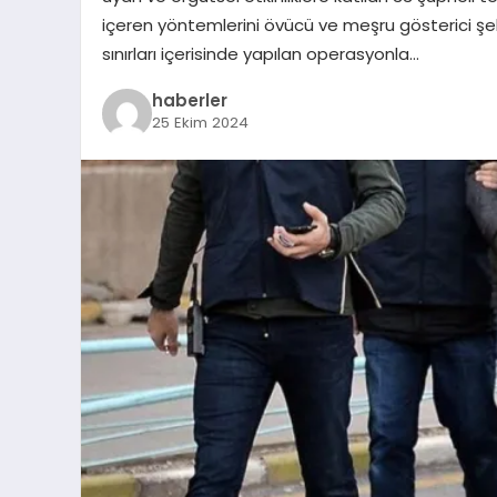
içeren yöntemlerini övücü ve meşru gösterici şe
sınırları içerisinde yapılan operasyonla…
haberler
25 Ekim 2024