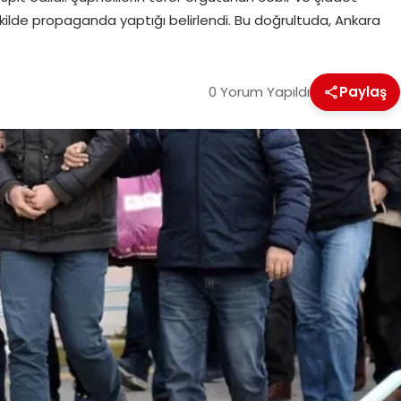
kilde propaganda yaptığı belirlendi. Bu doğrultuda, Ankara
0 Yorum Yapıldı
Paylaş