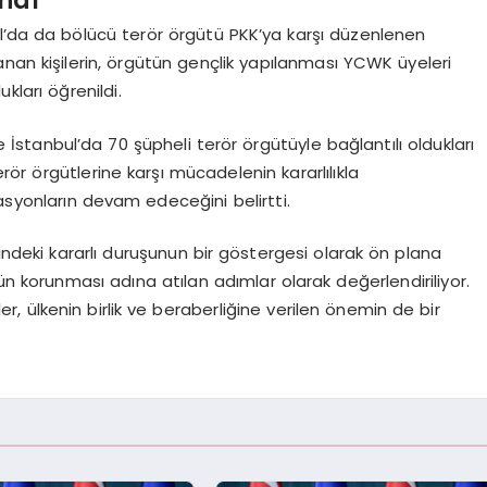
l’da da bölücü terör örgütü PKK’ya karşı düzenlenen
nan kişilerin, örgütün gençlik yapılanması YCWK üyeleri
ukları öğrenildi.
tanbul’da 70 şüpheli terör örgütüyle bağlantılı oldukları
erör örgütlerine karşı mücadelenin kararlılıkla
syonların devam edeceğini belirtti.
ndeki kararlı duruşunun bir göstergesi olarak ön plana
ün korunması adına atılan adımlar olarak değerlendiriliyor.
r, ülkenin birlik ve beraberliğine verilen önemin de bir