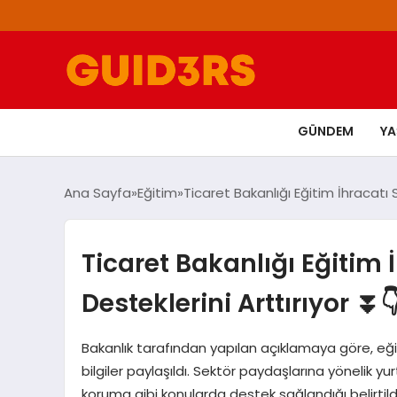
GÜNDEM
Y
Ana Sayfa
Eğitim
Ticaret Bakanlığı Eğitim İhracatı 
Ticaret Bakanlığı Eğitim
Desteklerini Arttırıyor ⏬
Bakanlık tarafından yapılan açıklamaya göre, eği
bilgiler paylaşıldı. Sektör paydaşlarına yönelik yur
koruma gibi konularda destek sağlandığı belirtild