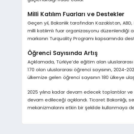
Milli Katılım Fuarları ve Destekler
Geçen yıl, Bakanlık tarafından Kazakistan, ABD,
milli katılımlı fuar organizasyonu düzenlendiği 
markanın Turquality Programı kapsamında destekl
Öğrenci Sayısında Artış
Açıklamada, Türkiye’de eğitim alan uluslararası ö
170 olan uluslararası öğrenci sayısının, 2024-2025
ülkemize gelen öğrenci sayısının 180 ülkeye ulaşt
2025 yılına kadar devam edecek toplantılar ve
devam edileceği açıklandı. Ticaret Bakanlığı, s
mekanizmalarını etkin bir şekilde kullanmaya 