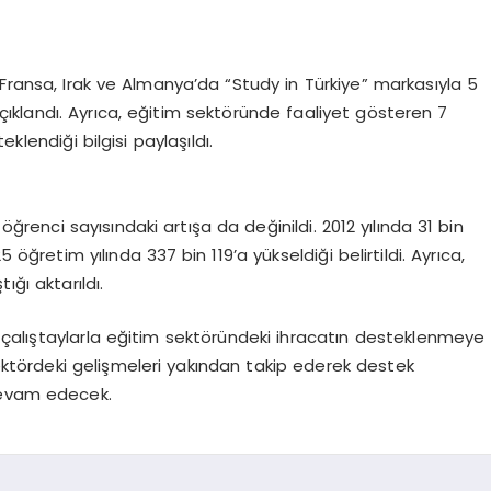
 Fransa, Irak ve Almanya’da “Study in Türkiye” markasıyla 5
açıklandı. Ayrıca, eğitim sektöründe faaliyet gösteren 7
endiği bilgisi paylaşıldı.
ğrenci sayısındaki artışa da değinildi. 2012 yılında 31 bin
 öğretim yılında 337 bin 119’a yükseldiği belirtildi. Ayrıca,
ığı aktarıldı.
 çalıştaylarla eğitim sektöründeki ihracatın desteklenmeye
ektördeki gelişmeleri yakından takip ederek destek
devam edecek.