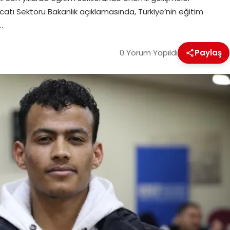
acatı Sektörü Bakanlık açıklamasında, Türkiye’nin eğitim
…
0 Yorum Yapıldı
Paylaş