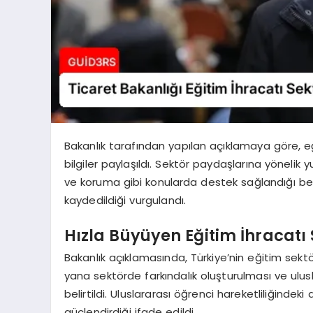
Bakanlık tarafından yapılan açıklamaya göre, eğ
bilgiler paylaşıldı. Sektör paydaşlarına yönelik yu
ve koruma gibi konularda destek sağlandığı beli
kaydedildiği vurgulandı.
Hızla Büyüyen Eğitim İhracatı
Bakanlık açıklamasında, Türkiye’nin eğitim sekt
yana sektörde farkındalık oluşturulması ve ulu
belirtildi. Uluslararası öğrenci hareketliliğindek
güçlendirdiği ifade edildi.