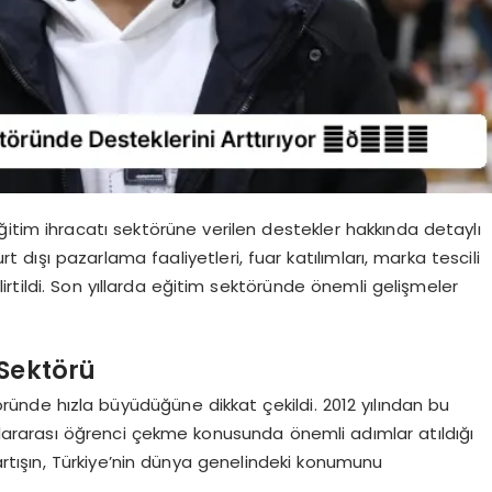
itim ihracatı sektörüne verilen destekler hakkında detaylı
rt dışı pazarlama faaliyetleri, fuar katılımları, marka tescili
rtildi. Son yıllarda eğitim sektöründe önemli gelişmeler
 Sektörü
öründe hızla büyüdüğüne dikkat çekildi. 2012 yılından bu
slararası öğrenci çekme konusunda önemli adımlar atıldığı
i artışın, Türkiye’nin dünya genelindeki konumunu