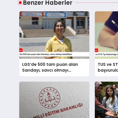
Benzer Haberler
LGS’de 500 tam puan alan
TUS ve ST
Sarıdayı, savcı olmayı
başvurul
hedefliyor
alınacak