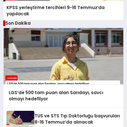
KPSS yerleştirme tercihleri 9-16 Temmuz’da
yapılacak
Son Dakika
LGS’de 500 tam puan alan Sarıdayı, savcı
olmayı hedefliyor
TUS ve STS Tıp Doktorluğu başvuruları
8-16 Temmuz’da alınacak