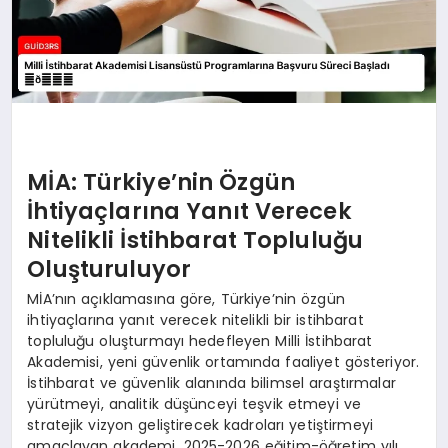
MİA: Türkiye’nin Özgün
İhtiyaçlarına Yanıt Verecek
Nitelikli İstihbarat Topluluğu
Oluşturuluyor
MİA’nın açıklamasına göre, Türkiye’nin özgün
ihtiyaçlarına yanıt verecek nitelikli bir istihbarat
topluluğu oluşturmayı hedefleyen Milli İstihbarat
Akademisi, yeni güvenlik ortamında faaliyet gösteriyor.
İstihbarat ve güvenlik alanında bilimsel araştırmalar
yürütmeyi, analitik düşünceyi teşvik etmeyi ve
stratejik vizyon geliştirecek kadroları yetiştirmeyi
amaçlayan akademi, 2025-2026 eğitim-öğretim yılı