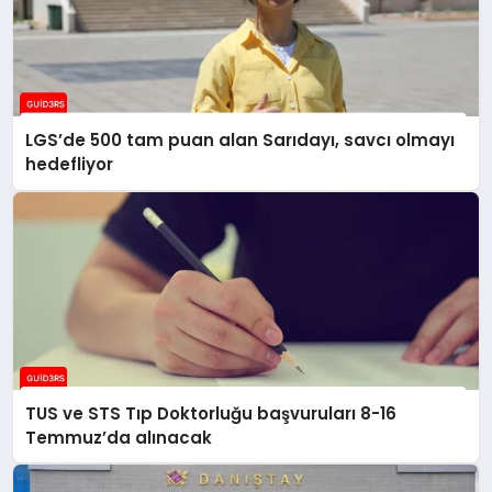
LGS’de 500 tam puan alan Sarıdayı, savcı olmayı
hedefliyor
TUS ve STS Tıp Doktorluğu başvuruları 8-16
Temmuz’da alınacak