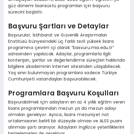
güz dönemi lisansüstü programları için başvuru
sürecini başlattı.
Başvuru Şartları ve Detaylar
Başvurular, İstihbarat ve Güvenlik Araştırmaları
Enstitüsü bünyesindeki üç farklı tezli yüksek lisans
programına çevrim içi olarak “basvuru.mia.edu.tr”
adresinden yapılacak. Adaylar, programlarla ilgili
kontenjan, şartlar ve değerlendirme süreçleri hakkında
bilgilere akademinin internet sitesinden ulaşabilecek.
Yaş sınırı bulunmayan programlara sadece Türkiye
Cumhuriyeti vatandaşları başvurabilecek.
Programlara Başvuru Koşulları
Başvurabilmek için adayların en az 4 yıllık eğitim veren
lisans programlarından mezun ya da mezun adayı
olmaları gerekiyor. Ayrıca, lisans mezuniyet not
ortalamasının belirli bir düzeyde olması ve ALES puanı
alınması şartı aranıyor. Adayların İngilizce yeterliliklerini
belgelemeleri de gerekiyor.