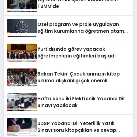
TBMM’de
Özel program ve proje uygulayan
eğitim kurumlarına öğretmen atama
sonuçları açıklandı
Yurt dışında görev yapacak
öğretmenlerin eğitimleri başladı
Bakan Tekin: Çocuklarımızın kitap
okuma alışkanlığı çok önemli
Hafta sonu iki Elektronik Yabancı Dil
Sınavı yapılacak
UDSP Yabancı Dil Yeterlilik Yazılı
Sınavı soru kitapçıkları ve cevap
anahtarları yayımlandı