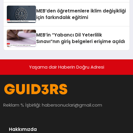
MEB’den öğretmenlere iklim değişikliği
için farkındalık eğitimi
MEB’in “Yabancı Dil Yeterlilik
Sınavı”nın giriş belgeleri erişime açıldı
Yaşama dair Haberin Doğru Adresi
Reklam % İşbirliği:
habersonuclari@gmail.com
Hakkımızda