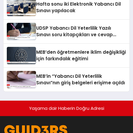
Hafta sonu iki Elektronik Yabancı Dil
Sınavı yapılacak
UDSP Yabancı Dil Yeterlilik Yazılı
Sınavı soru kitapçıkları ve cevap
anahtarları yayımlandı
MEB’den öğretmenlere iklim değişikliği
için farkındalık eğitimi
MEB’in “Yabancı Dil Yeterlilik
Sınavı”nın giriş belgeleri erişime açıldı
Yaşama dair Haberin Doğru Adresi