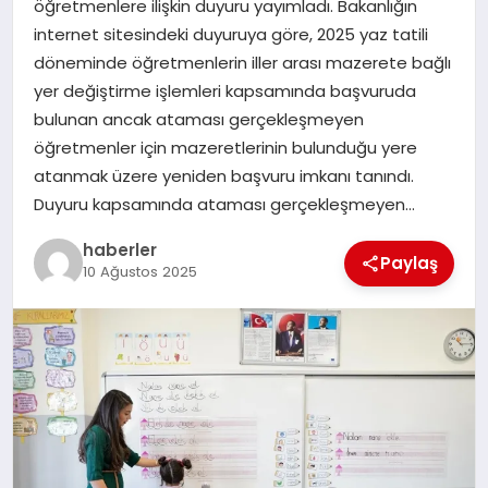
öğretmenlere ilişkin duyuru yayımladı. Bakanlığın
MAGAZIN
internet sitesindeki duyuruya göre, 2025 yaz tatili
döneminde öğretmenlerin iller arası mazerete bağlı
EĞITIM
yer değiştirme işlemleri kapsamında başvuruda
bulunan ancak ataması gerçekleşmeyen
öğretmenler için mazeretlerinin bulunduğu yere
atanmak üzere yeniden başvuru imkanı tanındı.
Duyuru kapsamında ataması gerçekleşmeyen…
haberler
Paylaş
10 Ağustos 2025