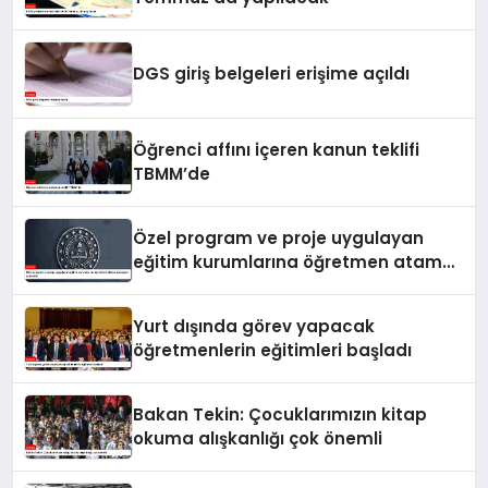
DGS giriş belgeleri erişime açıldı
Öğrenci affını içeren kanun teklifi
TBMM’de
Özel program ve proje uygulayan
eğitim kurumlarına öğretmen atama
sonuçları açıklandı
Yurt dışında görev yapacak
öğretmenlerin eğitimleri başladı
Bakan Tekin: Çocuklarımızın kitap
okuma alışkanlığı çok önemli